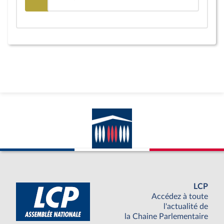
LCP
Accédez à toute
l'actualité de
la Chaine Parlementaire