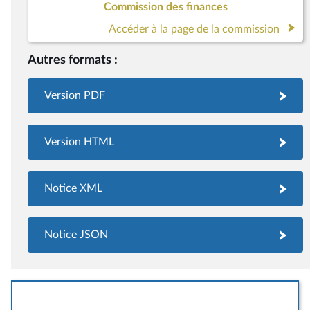
Commission des finances
Accéder à la page de la commission
Autres formats :
Version PDF
Version HTML
Notice XML
Notice JSON