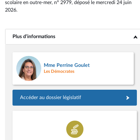
scolaire en outre-mer, n° 2979
, déposé le mercredi 24 juin
2026
.
Plus d’informations
<b>Plus d’informations</b>
Mme Perrine Goulet
Les Démocrates
Accéder au dossier législatif