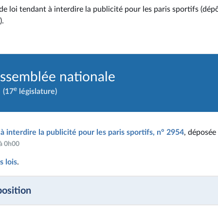
e loi tendant à interdire la publicité pour les paris sportifs (dép
).
Assemblée nationale
e
(17
législature)
à interdire la publicité pour les paris sportifs, n° 2954
, déposée 
 à 0h00
 lois
.
position