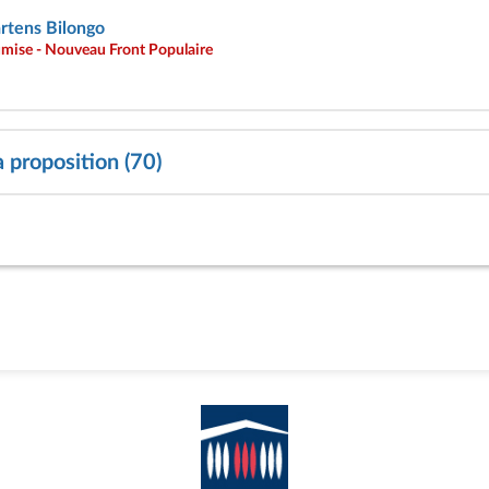
rtens Bilongo
umise - Nouveau Front Populaire
a proposition (70)