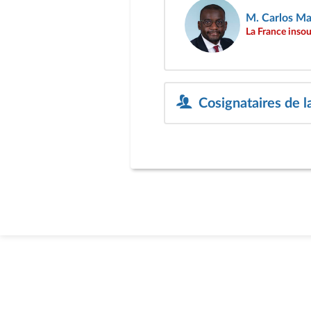
M. Carlos Ma
La France inso
Cosignataires de l