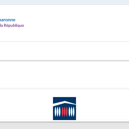
baronne
la République