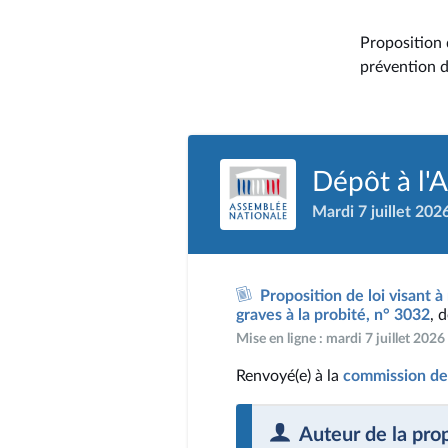
Proposition d
prévention d
Dépôt à l'
Mardi 7 juillet 202
Proposition de loi visant 
graves à la probité, n° 3032
, 
Mise en ligne : mardi 7 juillet 202
Renvoyé(e) à la
commission de
Auteur de la pro