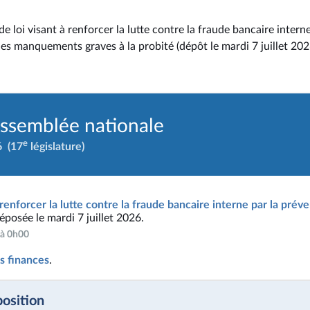
e loi visant à renforcer la lutte contre la fraude bancaire interne
es manquements graves à la probité (dépôt le mardi 7 juillet 202
Assemblée nationale
e
6
(17
législature)
à renforcer la lutte contre la fraude bancaire interne par la p
déposée le mardi 7 juillet 2026.
6 à 0h00
s finances
.
position