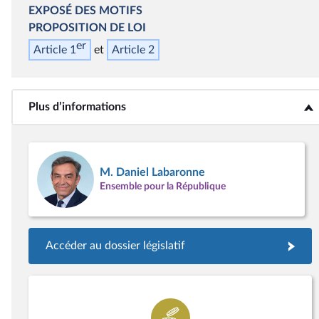
EXPOSÉ DES MOTIFS
PROPOSITION DE LOI
er
Article 1
Article 2
Plus d’informations
<b>Plus d’informations</b>
M. Daniel Labaronne
Ensemble pour la République
Accéder au dossier législatif