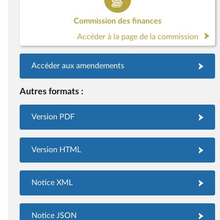
Commission des finances
Accéder à la page de la commission
Accéder aux amendements
Autres formats :
Version PDF
Version HTML
Notice XML
Notice JSON