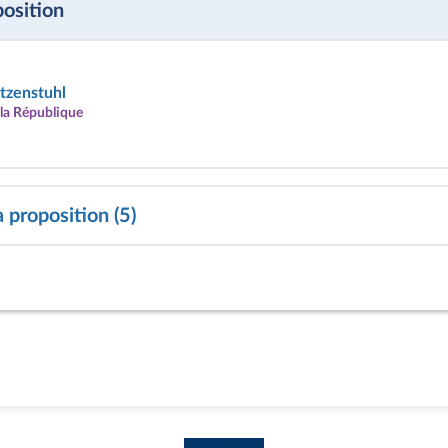
position
itzenstuhl
la République
 proposition (5)