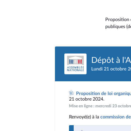
Proposition 
publiques (d
Dépôt à l'
Lundi 21 octobre 
Proposition de loi organiq
21 octobre 2024.
Mise en ligne : mercredi 23 octob
Renvoyé(e) à la
commission des