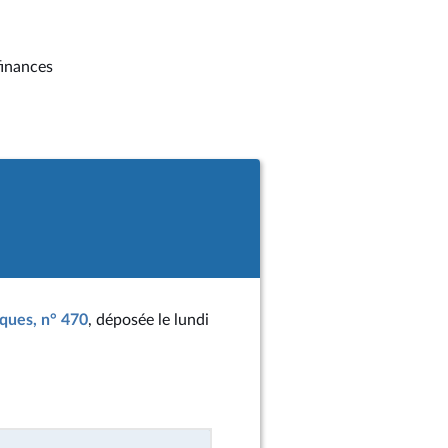
finances
iques, n° 470
, déposée le lundi