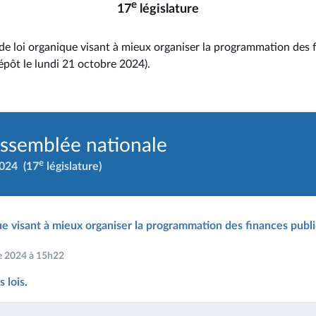
e
17
législature
de loi organique visant à mieux organiser la programmation des 
épôt le lundi 21 octobre 2024).
Assemblée nationale
e
2024
(17
législature)
ue visant à mieux organiser la programmation des finances publ
re 2024 à 15h22
 lois
.