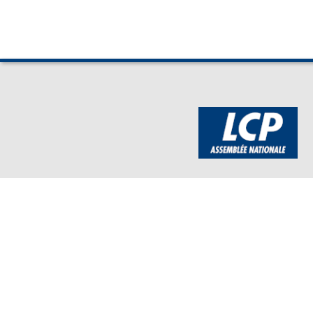
BOUTIQUE DE L'ASSEMBLEE
Mentions légales
Assembl