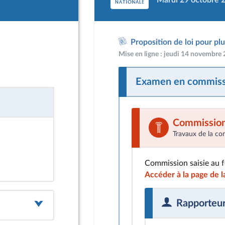
Mardi 29 octobre 
Proposition de loi pour pl
Mise en ligne : jeudi 14 novembre
Examen en commiss
Commission 
Travaux de la co
Commission saisie au 
Accéder à la page de 
Rapporteu