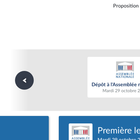
Proposition 
Dépôt à l'Assemblée n
Dépôt à l'Assemblée 
Mardi 29 octobre 
Première l