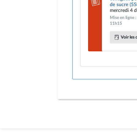
de sucre (55
mercredi 4 
Mise en ligne 
11h15
Voir les 