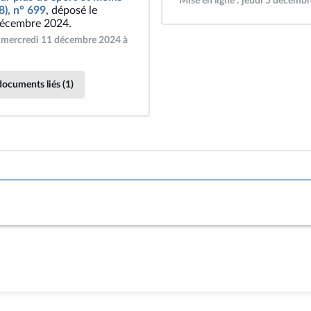
Mise en ligne : jeudi 5 décemb
8), n° 699
, déposé le
décembre 2024.
: mercredi 11 décembre 2024 à
documents liés (1)