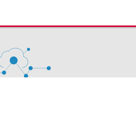
 D'ÉVALUATION LEXIMPACT
stion des cookies
63 60 00