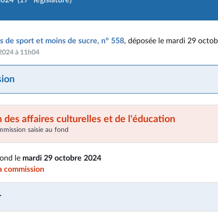
2024
(17
législature)
us de sport et moins de sucre, n° 558
, déposée le mardi 29 octo
 2024 à 11h04
ion
des affaires culturelles et de l'éducation
mmission saisie au fond
fond le
mardi 29 octobre 2024
la commission
r