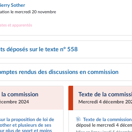
ierry Sother
tion le mercredi 20 novembre
istes et apparentés
 déposés sur le texte n° 558
omptes rendus des discussions en commission
 la commission
Texte de la commiss
décembre 2024
Mercredi 4 décembre 20
ur la proposition de loi de
Texte de la commission
other et plusieurs de ses
déposé le mercredi 4 déce
ur plus de sport et moins