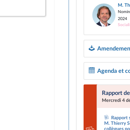
M. Th
Nomina
2024
Social
Amendements
Agenda et c
Rapport de
Mercredi 4 
Rapport s
M. Thierry S
collègues po