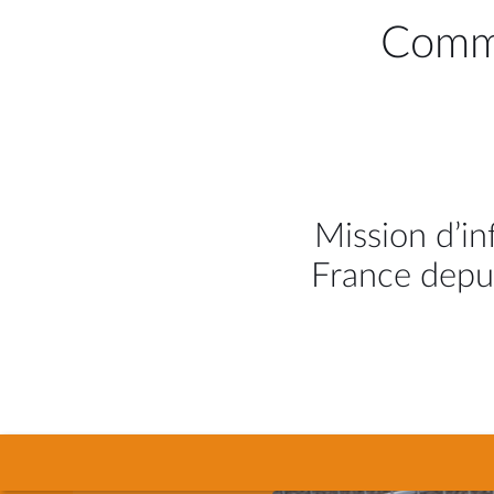
Commi
Mission d’in
France depui