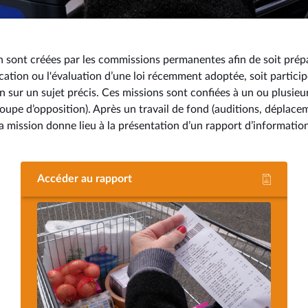
n sont créées par les commissions permanentes afin de soit prép
lication ou l'évaluation d’une loi récemment adoptée, soit particip
sur un sujet précis. Ces missions sont confiées à un ou plusieu
roupe d’opposition). Après un travail de fond (auditions, déplace
a mission donne lieu à la présentation d’un rapport d’informati
Accéder au rapport