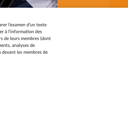
arer l’examen d’un texte
er à l’information des
rs de leurs membres (dont
ments, analyses de
on devant les membres de