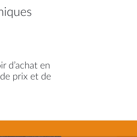
miques
ir d’achat en
de prix et de