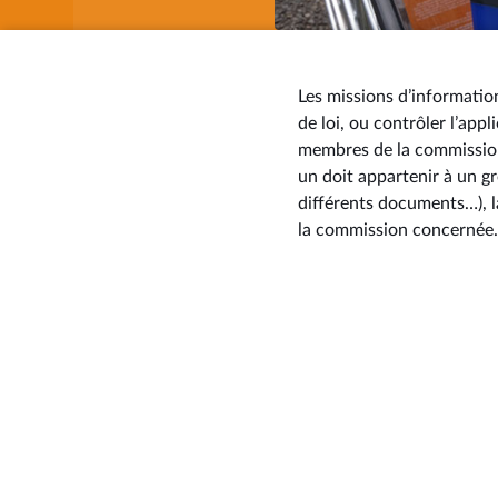
Les missions d’informatio
de loi, ou contrôler l’app
membres de la commission 
un doit appartenir à un g
différents documents…), l
la commission concernée.