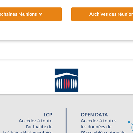
ochaines réunions
Archives des réunio
LCP
OPEN DATA
Accédez à toute
Accédez à toutes
l'actualité de
les données de
la Chaine Parlementaire
l'Assemblée nationale