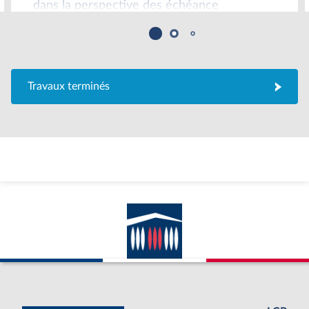
dans la perspective des échéance
électorales 2027
Travaux terminés