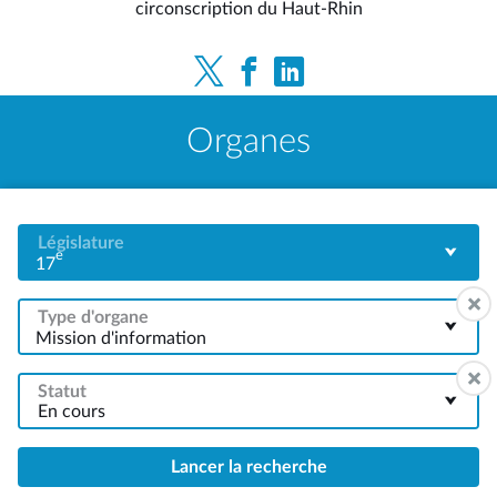
circonscription du Haut-Rhin
Organes
Législature
e
17
Type d'organe
Mission d'information
Statut