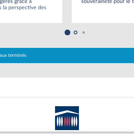
ngères grâce à
souveraineté pour le t
ns la perspective des
aux terminés