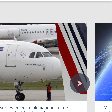
 sur les enjeux diplomatiques et de
Miss