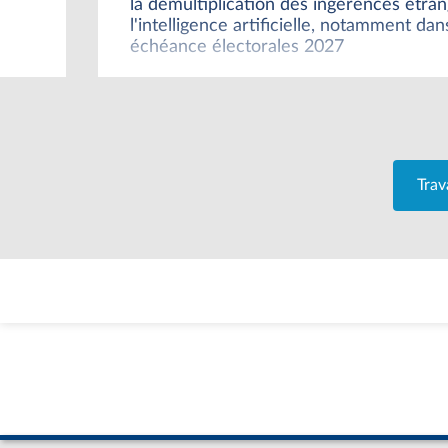
la démultiplication des ingérences étra
l'intelligence artificielle, notamment da
échéance électorales 2027
Trav