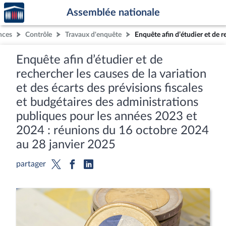
Accèder
Aller au contenu
Aller en bas de la page
Assemblée nationale
à la
page
nces
Contrôle
Travaux d'enquête
d'accueil
Enquête afin d’étudier et de
rechercher les causes de la variation
et des écarts des prévisions fiscales
et budgétaires des administrations
publiques pour les années 2023 et
2024 : réunions du 16 octobre 2024
au 28 janvier 2025
partager