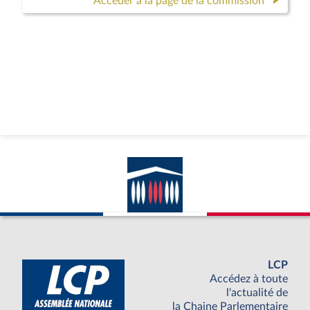
Accéder à la page de la commission
LCP
Accédez à toute
l'actualité de
la Chaine Parlementaire