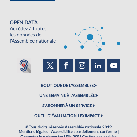
OPEN DATA
Accédez à toutes
les données de
l'Assemblée nationale
BOUTIQUE DE L'ASSEMBLEE
UNE SEMAINE À L'ASSEMBLÉE
S'ABONNER À UN SERVICE
OUTIL D'ÉVALUATION LEXIMPACT
©Tous droits réservés Assemblée nationale 2019
Mentions légales
|
Accessibilité : partiellement conforme
|
Contacter le webmestre
|
Fils RSS
|
Gestion des cookies