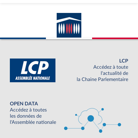
la
réunio
LCP
Accédez à toute
l'actualité de
la Chaine Parlementaire
OPEN DATA
Accédez à toutes
les données de
l'Assemblée nationale