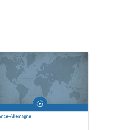
,
ance-Allemagne