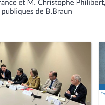
ance et M. Christophe Philibert
s publiques de B.Braun
Fr