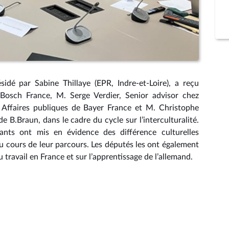
idé par Sabine Thillaye (EPR, Indre-et-Loire), a reçu
osch France, M. Serge Verdier, Senior advisor chez
Affaires publiques de Bayer France et M. Christophe
de B.Braun, dans le cadre du cycle sur l’interculturalité.
ants ont mis en évidence des différence culturelles
au cours de leur parcours. Les députés les ont également
travail en France et sur l’apprentissage de l’allemand.