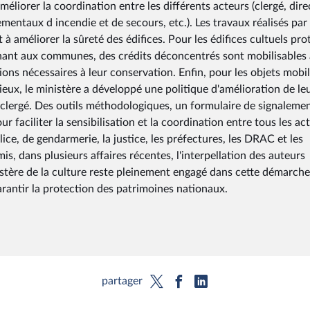
améliorer la coordination entre les différents acteurs (clergé, dire
ementaux d incendie et de secours, etc.). Les travaux réalisés par 
à améliorer la sûreté des édifices. Pour les édifices cultuels pro
nant aux communes, des crédits déconcentrés sont mobilisables 
ons nécessaires à leur conservation. Enfin, pour les objets mobil
gieux, le ministère a développé une politique d'amélioration de le
 clergé. Des outils méthodologiques, un formulaire de signalemen
 faciliter la sensibilisation et la coordination entre tous les ac
ice, de gendarmerie, la justice, les préfectures, les DRAC et les
rmis, dans plusieurs affaires récentes, l'interpellation des auteurs
istère de la culture reste pleinement engagé dans cette démarche
 garantir la protection des patrimoines nationaux.
partager