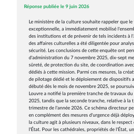
Réponse publiée le 9 juin 2026
Le ministère de la culture souhaite rappeler que l
exceptionnelle, a immédiatement mobilisé l'ensembl
des institutions et de prévenir de tels incidents à 
des affaires culturelles a été diligentée pour analys
sécurité. Les conclusions de cette enquête ont pe
d'administration du 7 novembre 2025, dix-sept me
sûreté, de protection du site, de coordination ave
dédiés à cette mission. Parmi ces mesures, la créa
de pilotage dédié et le déploiement de dispositifs 
débuté dès le mois de novembre 2025, se poursuive
Louvre a notifié la première tranche de travaux d
2025, tandis que la seconde tranche, relative à la
trimestre de l'année 2026. Ce schéma directeur per
en complément des mesures d'urgence déjà déployée
la culture agit à plusieurs niveaux, dans le respect 
l'État. Pour les cathédrales, propriétés de l'État,