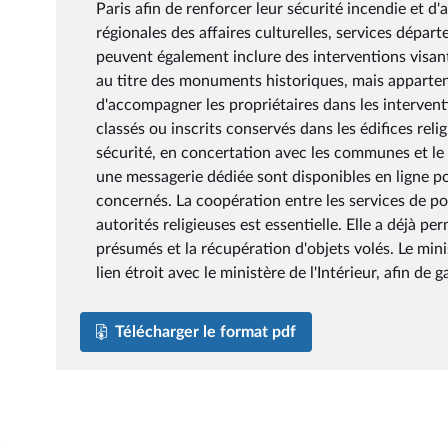
Paris afin de renforcer leur sécurité incendie et d'
régionales des affaires culturelles, services départ
peuvent également inclure des interventions visant 
au titre des monuments historiques, mais apparte
d'accompagner les propriétaires dans les interventi
classés ou inscrits conservés dans les édifices reli
sécurité, en concertation avec les communes et le
une messagerie dédiée sont disponibles en ligne pour
concernés. La coopération entre les services de pol
autorités religieuses est essentielle. Elle a déjà pe
présumés et la récupération d'objets volés. Le min
lien étroit avec le ministère de l'Intérieur, afin de
Télécharger le format pdf