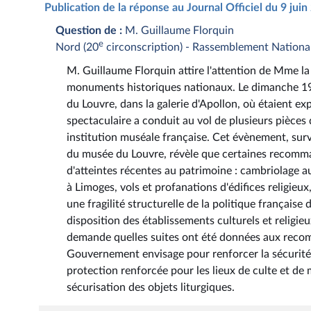
Publication de la réponse au Journal Officiel du 9 jui
Question de :
M. Guillaume Florquin
e
Nord (20
circonscription) - Rassemblement Nationa
M. Guillaume Florquin attire l'attention de Mme la 
monuments historiques nationaux. Le dimanche 19 
du Louvre, dans la galerie d'Apollon, où étaient e
spectaculaire a conduit au vol de plusieurs pièces
institution muséale française. Cet évènement, sur
du musée du Louvre, révèle que certaines recomman
d'atteintes récentes au patrimoine : cambriolage au
à Limoges, vols et profanations d'édifices religie
une fragilité structurelle de la politique français
disposition des établissements culturels et religieu
demande quelles suites ont été données aux recom
Gouvernement envisage pour renforcer la sécurité 
protection renforcée pour les lieux de culte et d
sécurisation des objets liturgiques.