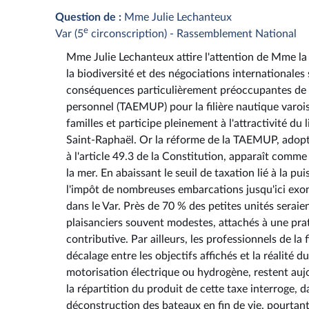
Question de :
Mme Julie Lechanteux
e
Var (5
circonscription) - Rassemblement National
Mme Julie Lechanteux attire l'attention de Mme la 
la biodiversité et des négociations internationales 
conséquences particulièrement préoccupantes de la
personnel (TAEMUP) pour la filière nautique varoise 
familles et participe pleinement à l'attractivité du
Saint-Raphaël. Or la réforme de la TAEMUP, adopté
à l'article 49.3 de la Constitution, apparaît comme
la mer. En abaissant le seuil de taxation lié à la 
l'impôt de nombreuses embarcations jusqu'ici exon
dans le Var. Près de 70 % des petites unités seraie
plaisanciers souvent modestes, attachés à une prati
contributive. Par ailleurs, les professionnels de la
décalage entre les objectifs affichés et la réalité 
motorisation électrique ou hydrogène, restent auj
la répartition du produit de cette taxe interroge, 
déconstruction des bateaux en fin de vie, pourtant