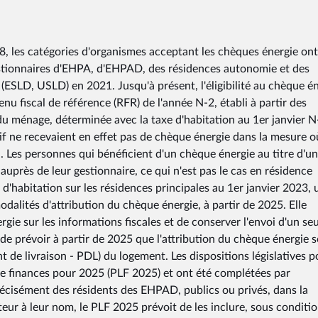
8, les catégories d'organismes acceptant les chèques énergie ont
gestionnaires d'EHPA, d'EHPAD, des résidences autonomie et des
(ESLD, USLD) en 2021. Jusqu'à présent, l'éligibilité au chèque é
venu fiscal de référence (RFR) de l'année N-2, établi à partir des
u ménage, déterminée avec la taxe d'habitation au 1er janvier N
f ne recevaient en effet pas de chèque énergie dans la mesure o
on. Les personnes qui bénéficient d'un chèque énergie au titre d'un
uprès de leur gestionnaire, ce qui n'est pas le cas en résidence
d'habitation sur les résidences principales au 1er janvier 2023, 
lités d'attribution du chèque énergie, à partir de 2025. Elle
ie sur les informations fiscales et de conserver l'envoi d'un seu
e prévoir à partir de 2025 que l'attribution du chèque énergie s
 de livraison - PDL) du logement. Les dispositions législatives p
 de finances pour 2025 (PLF 2025) et ont été complétées par
cisément des résidents des EHPAD, publics ou privés, dans la
ur à leur nom, le PLF 2025 prévoit de les inclure, sous conditi