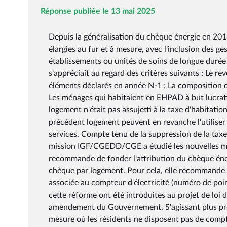
Réponse publiée le 13 mai 2025
Depuis la généralisation du chèque énergie en 201
élargies au fur et à mesure, avec l'inclusion des 
établissements ou unités de soins de longue durée 
s'appréciait au regard des critères suivants : Le re
éléments déclarés en année N-1 ; La composition d
Les ménages qui habitaient en EHPAD à but lucrati
logement n'était pas assujetti à la taxe d'habitati
précédent logement peuvent en revanche l'utiliser a
services. Compte tenu de la suppression de la taxe 
mission IGF/CGEDD/CGE a étudié les nouvelles moda
recommande de fonder l'attribution du chèque énerg
chèque par logement. Pour cela, elle recommande d
associée au compteur d'électricité (numéro de point
cette réforme ont été introduites au projet de loi
amendement du Gouvernement. S'agissant plus pré
mesure où les résidents ne disposent pas de compte