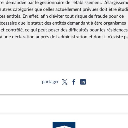
ire, demandée par le gestionnaire de l'établissement. L'élargissem
utres catégories que celles actuellement prévues doit être étud
s entités. En effet, afin d'éviter tout risque de fraude pour ce
nécessaire que le statut des entités demandant à être organismes
t contrôlé, ce qui peut poser des difficultés pour les résidences
à une déclaration auprès de l'administration et dont il n'existe p
partager