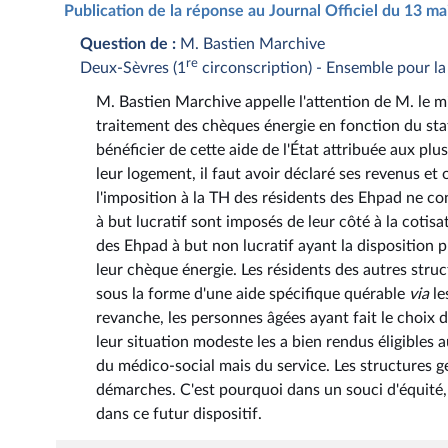
Publication de la réponse au Journal Officiel du 13 m
Question de :
M. Bastien Marchive
re
Deux-Sèvres (1
circonscription) - Ensemble pour l
M. Bastien Marchive appelle l'attention de M. le min
traitement des chèques énergie en fonction du sta
bénéficier de cette aide de l'État attribuée aux plu
leur logement, il faut avoir déclaré ses revenus et
l'imposition à la TH des résidents des Ehpad ne c
à but lucratif sont imposés de leur côté à la cotisa
des Ehpad à but non lucratif ayant la disposition p
leur chèque énergie. Les résidents des autres struc
sous la forme d'une aide spécifique quérable
via
le
revanche, les personnes âgées ayant fait le choix 
leur situation modeste les a bien rendus éligibles a
du médico-social mais du service. Les structures g
démarches. C'est pourquoi dans un souci d'équité, i
dans ce futur dispositif.