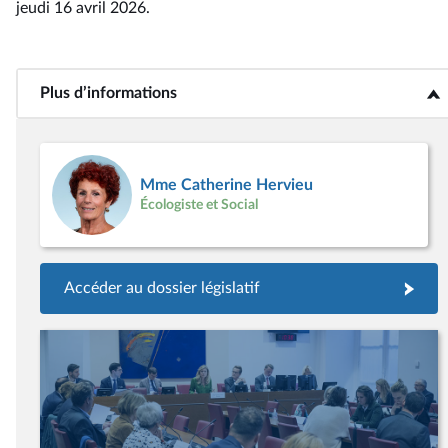
jeudi 16 avril 2026
.
Plus d’informations
<b>Plus d’informations</b>
Mme Catherine Hervieu
Écologiste et Social
Accéder au dossier législatif