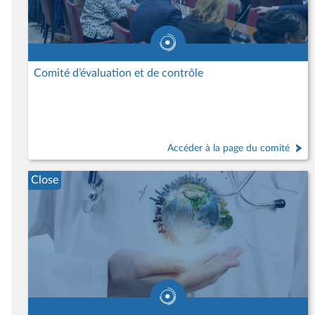
Comité d’évaluation et de contrôle
Accéder à la page du comité
Close