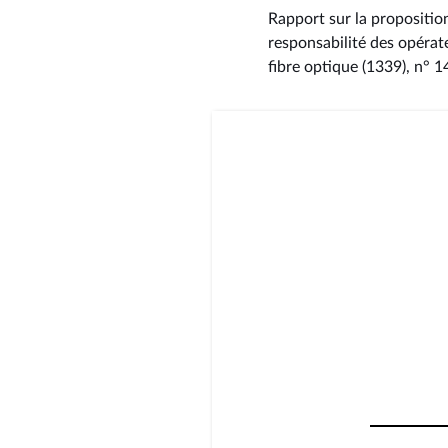
Rapport sur la propositio
responsabilité des opérat
fibre optique (1339), n° 