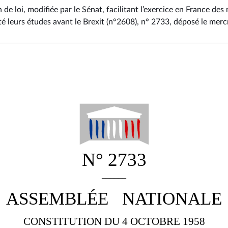
 de loi, modifiée par le Sénat, facilitant l’exercice en France de
 leurs études avant le Brexit (n°2608), n° 2733
, déposé le merc