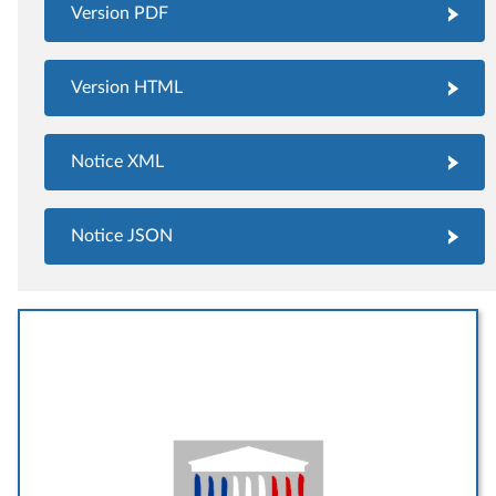
Version PDF
Version HTML
Notice XML
Notice JSON