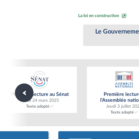
La loi en construction
Le Gouvernement
Première lecture au Sénat
Première lecture à l'
Première lecture au Sénat
Première lectur
nationale
l'Assemblée natio
Lundi 24 mars 2025
Jeudi 3 juillet 20
Texte adopté ✅
Texte adopté ✅