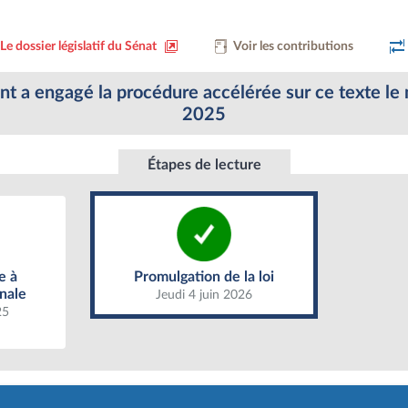
Le dossier législatif du Sénat
Voir les contributions
 a engagé la procédure accélérée sur ce texte le 
2025
Étapes de lecture
Promulgation de la loi
Assemblée
e à
Promulgation de la loi
nale
Jeudi 4 juin 2026
25