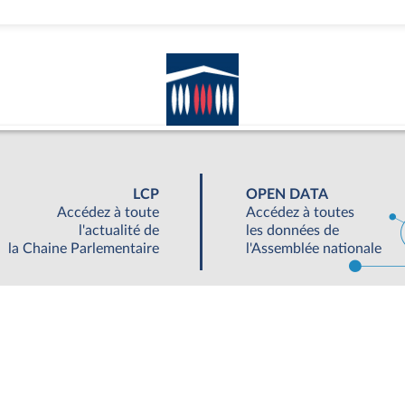
LCP
OPEN DATA
Accédez à toute
Accédez à toutes
l'actualité de
les données de
la Chaine Parlementaire
l'Assemblée nationale
UNE SEMAINE À L'ASSEMBLÉE
S'ABONNER À UN SERVICE
OUTIL
©Tous droits réservés Assemblée nationale 2019