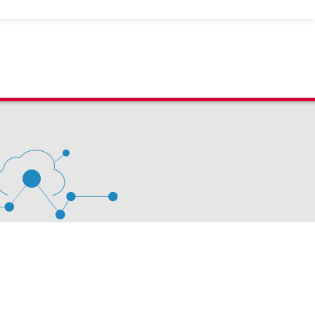
 D'ÉVALUATION LEXIMPACT