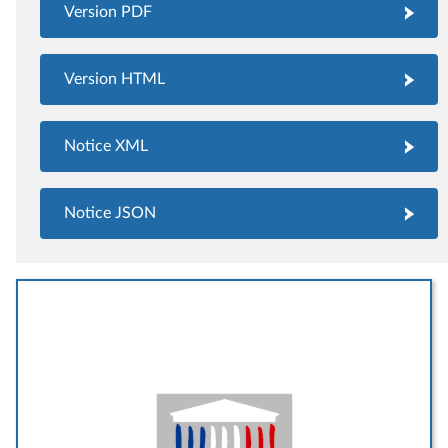
Version PDF
Version HTML
Notice XML
Notice JSON