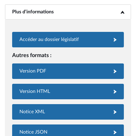
Plus d’informations
<b>Plus d’informations</b>
Accéder au dossier législatif
Autres formats :
Version PDF
Version HTML
Notice XML
Notice JSON