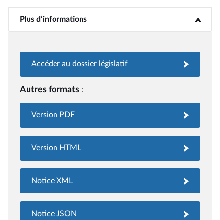
Plus d’informations
<b>Plus d’informations</b>
Accéder au dossier législatif
Autres formats :
Version PDF
Version HTML
Notice XML
Notice JSON