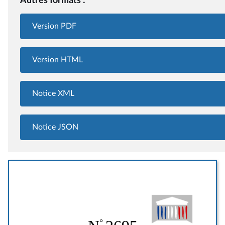
Autres formats :
Version PDF
Version HTML
Notice XML
Notice JSON