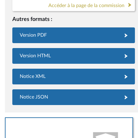
Accéder à la page de la commission
Autres formats :
Version PDF
Version HTML
Notice XML
Notice JSON