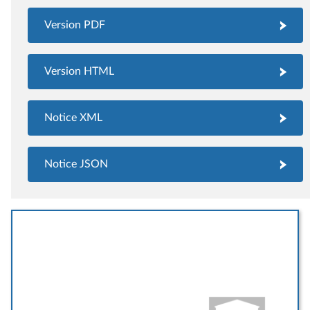
Version PDF
Version HTML
Notice XML
Notice JSON