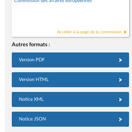
Commission des affaires européennes
Accéder à la page de la commission
Autres formats :
Version PDF
Version HTML
Notice XML
Notice JSON