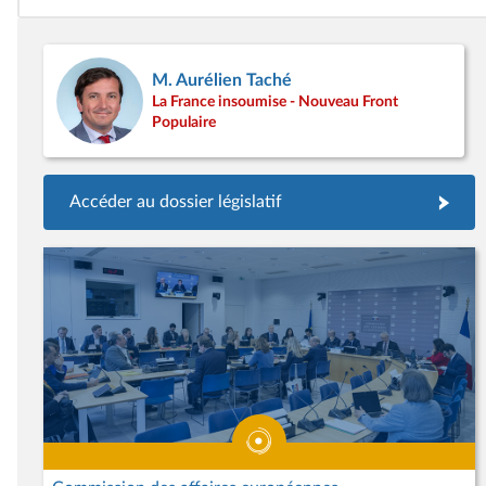
M. Aurélien Taché
La France insoumise - Nouveau Front
Populaire
Accéder au dossier législatif