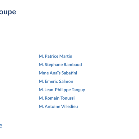
roupe
M. Patrice Martin
M. Stéphane Rambaud
Mme Anaïs Sabatini
M. Emeric Salmon
M. Jean-Philippe Tanguy
M. Romain Tonussi
M. Antoine Villedieu
e