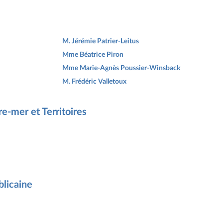
M. Jérémie Patrier-Leitus
Mme Béatrice Piron
Mme Marie-Agnès Poussier-Winsback
M. Frédéric Valletoux
e-mer et Territoires
licaine