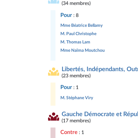
(34 membres)
Pour
: 8
Mme Béatrice Bellamy
M. Paul Christophe
M. Thomas Lam
Mme Naïma Moutchou
Libertés, Indépendants, Outr
(23 membres)
Pour
: 1
M. Stéphane Viry
Gauche Démocrate et Répub
(17 membres)
Contre
: 1