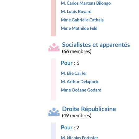
M. Carlos Martens Bilongo
M. Louis Boyard
Mme Gabrielle Cathala
Mme Mathilde Feld
Socialistes et apparentés
(66 membres)
Pour
: 6
M. Elie Califer
M. Arthur Delaporte
Mme Océane Godard
Droite Républicaine
(49 membres)
Pour
: 2
M. Nicolas Forissier