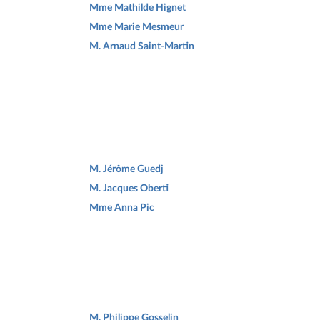
Mme Mathilde Hignet
Mme Marie Mesmeur
M. Arnaud Saint-Martin
M. Jérôme Guedj
M. Jacques Oberti
Mme Anna Pic
M. Philippe Gosselin