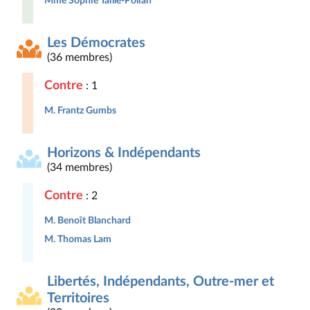
Mme Sophie Taillé-Polian
Les Démocrates
(36 membres)
Contre
: 1
M. Frantz Gumbs
Horizons & Indépendants
(34 membres)
Contre
: 2
M. Benoît Blanchard
M. Thomas Lam
Libertés, Indépendants, Outre-mer et
Territoires