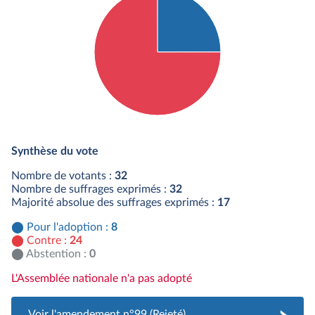
Détail du diagramme :
Pour : 8 députés
Synthèse du vote
Contre : 24 députés
Nombre de votants :
32
Nombre de suffrages exprimés :
32
Majorité absolue des suffrages exprimés :
17
Pour l'adoption :
8
Contre :
24
Abstention :
0
L'Assemblée nationale n'a pas adopté
Voir l'amendement n°99 (Rejeté)