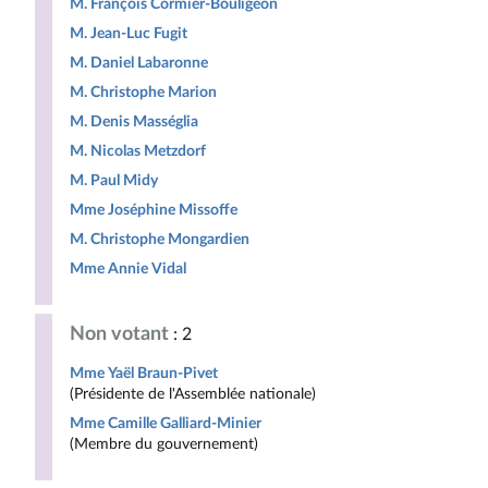
M. François Cormier-Bouligeon
M. Jean-Luc Fugit
M. Daniel Labaronne
M. Christophe Marion
M. Denis Masséglia
M. Nicolas Metzdorf
M. Paul Midy
Mme Joséphine Missoffe
M. Christophe Mongardien
Mme Annie Vidal
Non votant
: 2
Mme Yaël Braun-Pivet
(Présidente de l'Assemblée nationale)
Mme Camille Galliard-Minier
(Membre du gouvernement)