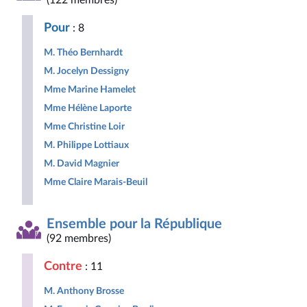
(122 membres)
Républicaine
pour
Populaire
la
Pour
: 8
République
M. Théo Bernhardt
M. Jocelyn Dessigny
Mme Marine Hamelet
Mme Hélène Laporte
Mme Christine Loir
M. Philippe Lottiaux
M. David Magnier
Mme Claire Marais-Beuil
Ensemble pour la République
(92 membres)
Contre
: 11
M. Anthony Brosse