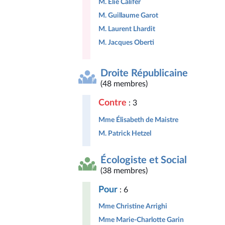
M. Elie Califer
M. Guillaume Garot
M. Laurent Lhardit
M. Jacques Oberti
Droite Républicaine
(48 membres)
Contre
: 3
Mme Élisabeth de Maistre
M. Patrick Hetzel
Écologiste et Social
(38 membres)
Pour
: 6
Mme Christine Arrighi
Mme Marie-Charlotte Garin