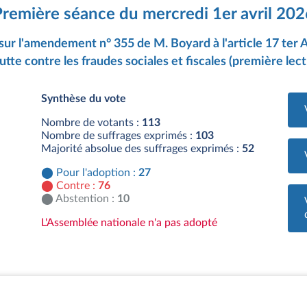
Première séance du mercredi 1er avril 202
sur l'amendement n° 355 de M. Boyard à l'article 17 ter A d
 lutte contre les fraudes sociales et fiscales (première lect
Synthèse du vote
Nombre de votants :
113
Nombre de suffrages exprimés :
103
Majorité absolue des suffrages exprimés :
52
Pour l'adoption :
27
Contre :
76
Abstention :
10
L'Assemblée nationale n'a pas adopté