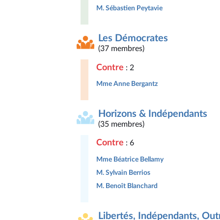
M. Sébastien Peytavie
Les Démocrates
(37 membres)
Contre
: 2
Mme Anne Bergantz
Horizons & Indépendants
(35 membres)
Contre
: 6
Mme Béatrice Bellamy
M. Sylvain Berrios
M. Benoît Blanchard
Libertés, Indépendants, Outr