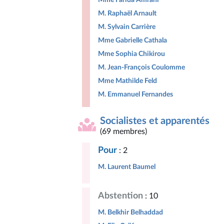
M. Raphaël Arnault
M. Sylvain Carrière
Mme Gabrielle Cathala
Mme Sophia Chikirou
M. Jean-François Coulomme
Mme Mathilde Feld
M. Emmanuel Fernandes
Socialistes et apparentés
(69 membres)
Pour
: 2
M. Laurent Baumel
Abstention
: 10
M. Belkhir Belhaddad