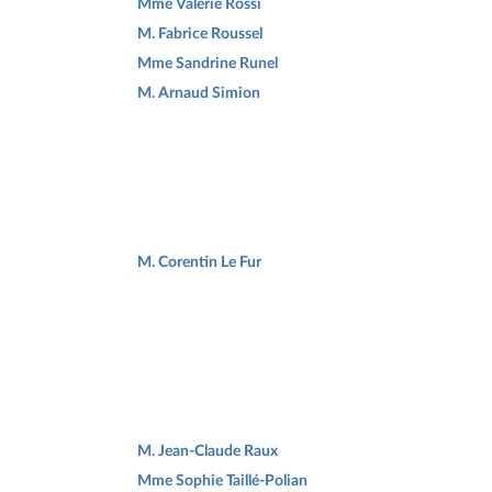
Mme Valérie Rossi
M. Fabrice Roussel
Mme Sandrine Runel
M. Arnaud Simion
M. Corentin Le Fur
M. Jean-Claude Raux
Mme Sophie Taillé-Polian