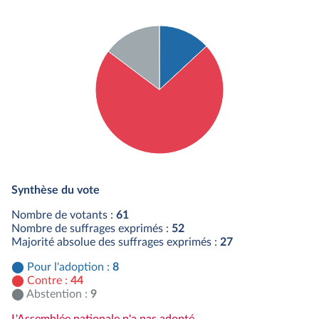
Détail du diagramme :
Pour : 8 députés
Synthèse du vote
Contre : 44 députés
Abstention : 9 députés
Nombre de votants :
61
Nombre de suffrages exprimés :
52
Majorité absolue des suffrages exprimés :
27
Pour l'adoption :
8
Contre :
44
Abstention :
9