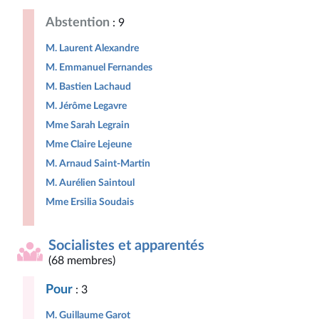
Abstention
: 9
M. Laurent Alexandre
M. Emmanuel Fernandes
M. Bastien Lachaud
M. Jérôme Legavre
Mme Sarah Legrain
Mme Claire Lejeune
M. Arnaud Saint-Martin
M. Aurélien Saintoul
Mme Ersilia Soudais
Socialistes et apparentés
(68 membres)
Pour
: 3
M. Guillaume Garot