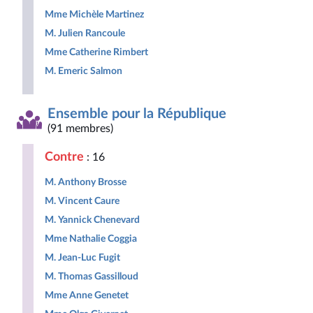
Mme Michèle Martinez
M. Julien Rancoule
Mme Catherine Rimbert
M. Emeric Salmon
Ensemble pour la République
(91 membres)
Contre
: 16
M. Anthony Brosse
M. Vincent Caure
M. Yannick Chenevard
Mme Nathalie Coggia
M. Jean-Luc Fugit
M. Thomas Gassilloud
Mme Anne Genetet