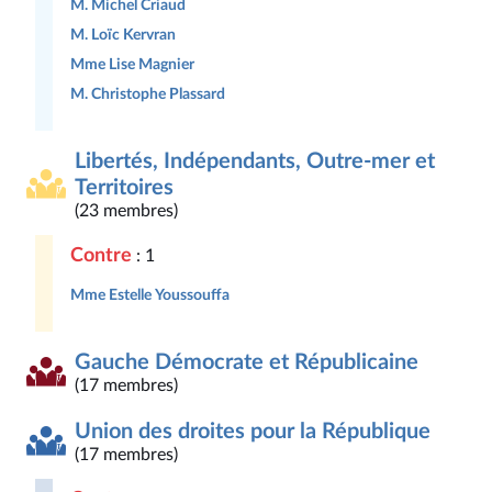
M. Michel Criaud
M. Loïc Kervran
Mme Lise Magnier
M. Christophe Plassard
Libertés, Indépendants, Outre-mer et
Territoires
(23 membres)
Contre
: 1
Mme Estelle Youssouffa
Gauche Démocrate et Républicaine
(17 membres)
Union des droites pour la République
(17 membres)