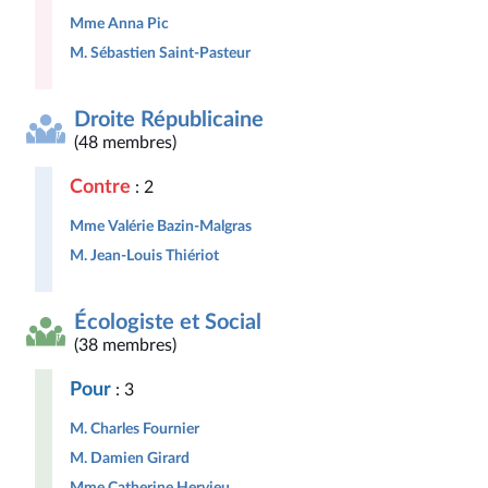
Mme Anna Pic
M. Sébastien Saint-Pasteur
Droite Républicaine
(48 membres)
Contre
: 2
Mme Valérie Bazin-Malgras
M. Jean-Louis Thiériot
Écologiste et Social
(38 membres)
Pour
: 3
M. Charles Fournier
M. Damien Girard
Mme Catherine Hervieu