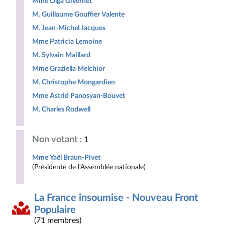
Mme Olga Givernet
M. Guillaume Gouffier Valente
M. Jean-Michel Jacques
Mme Patricia Lemoine
M. Sylvain Maillard
Mme Graziella Melchior
M. Christophe Mongardien
Mme Astrid Panosyan-Bouvet
M. Charles Rodwell
Non votant
: 1
Mme Yaël Braun-Pivet
(Présidente de l'Assemblée nationale)
La France insoumise - Nouveau Front
Populaire
(71 membres)