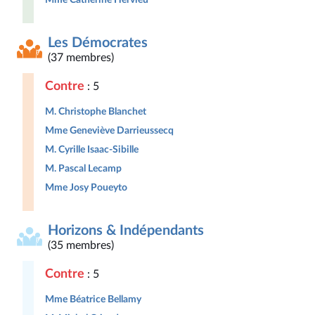
Les Démocrates
(37 membres)
Contre
: 5
M. Christophe Blanchet
Mme Geneviève Darrieussecq
M. Cyrille Isaac-Sibille
M. Pascal Lecamp
Mme Josy Poueyto
Horizons & Indépendants
(35 membres)
Contre
: 5
Mme Béatrice Bellamy