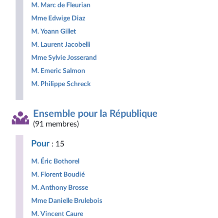
M. Marc de Fleurian
Mme Edwige Diaz
M. Yoann Gillet
M. Laurent Jacobelli
Mme Sylvie Josserand
M. Emeric Salmon
M. Philippe Schreck
Ensemble pour la République
(91 membres)
Pour
: 15
M. Éric Bothorel
M. Florent Boudié
M. Anthony Brosse
Mme Danielle Brulebois
M. Vincent Caure