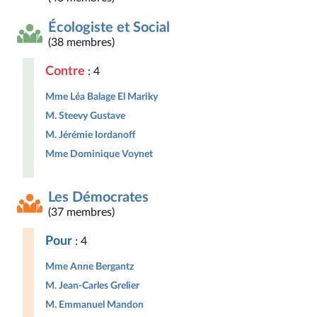
Écologiste et Social
(38 membres)
Contre
: 4
Mme Léa Balage El Mariky
M. Steevy Gustave
M. Jérémie Iordanoff
Mme Dominique Voynet
Les Démocrates
(37 membres)
Pour
: 4
Mme Anne Bergantz
M. Jean-Carles Grelier
M. Emmanuel Mandon