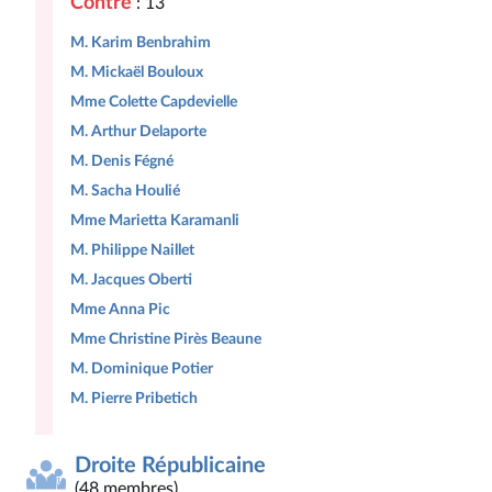
Contre
: 13
M. Karim Benbrahim
M. Mickaël Bouloux
Mme Colette Capdevielle
M. Arthur Delaporte
M. Denis Fégné
M. Sacha Houlié
Mme Marietta Karamanli
M. Philippe Naillet
M. Jacques Oberti
Mme Anna Pic
Mme Christine Pirès Beaune
M. Dominique Potier
M. Pierre Pribetich
Droite Républicaine
(48 membres)