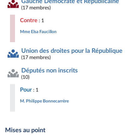
Gauche Démocrate et Républicaine
(17 membres)
Contre
: 1
Mme Elsa Faucillon
Union des droites pour la République
(17 membres)
Députés non inscrits
(10)
Pour
: 1
M. Philippe Bonnecarrère
Mises au point