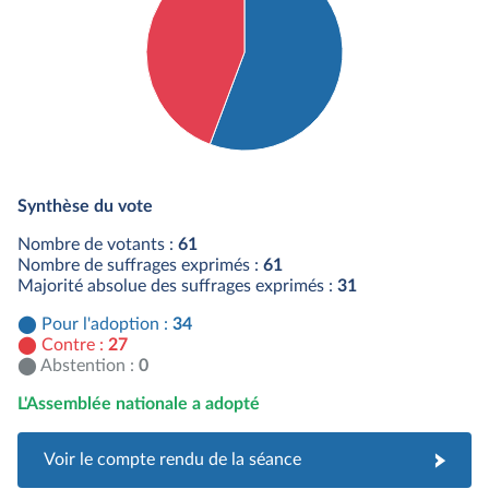
Détail du diagramme :
Pour : 34 députés
Synthèse du vote
Contre : 27 députés
Nombre de votants :
61
Nombre de suffrages exprimés :
61
Majorité absolue des suffrages exprimés :
31
Pour l'adoption :
34
Contre :
27
Abstention :
0
L'Assemblée nationale a adopté
Voir le compte rendu de la séance