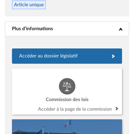
Article unique
Plus d’informations
<b>Plus d’informations</b>
Accéder au dossier législatif
Commission des lois
Accéder à la page de la commission