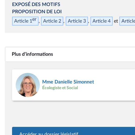
EXPOSÉ DES MOTIFS
PROPOSITION DE LOI
er
Article 1
Article 2
Article 3
Article 4
Articl
Plus d’informations
Mme Danielle Simonnet
Écologiste et Social
Accéder au dossier législatif