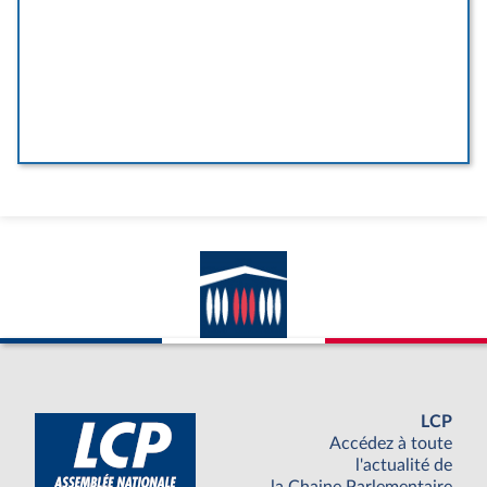
LCP
Accédez à toute
l'actualité de
la Chaine Parlementaire