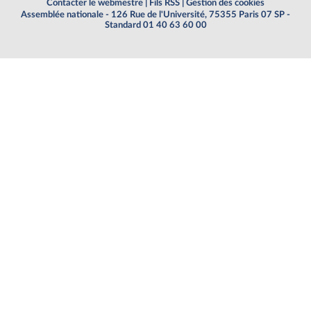
Contacter le webmestre
|
Fils RSS
|
Gestion des cookies
Assemblée nationale - 126 Rue de l'Université, 75355 Paris 07 SP -
Standard 01 40 63 60 00