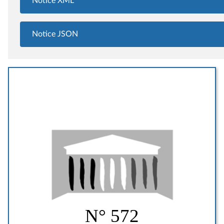
Notice XML
Notice JSON