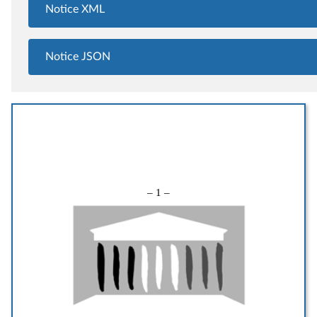
Notice XML
Notice JSON