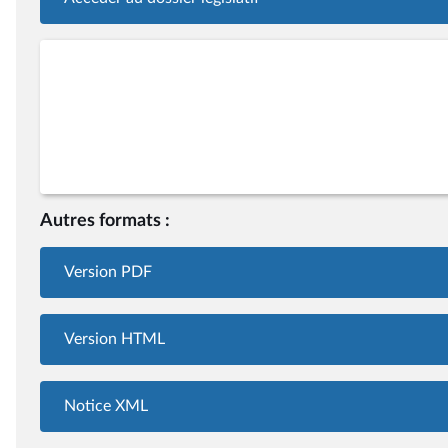
Autres formats :
Version PDF
Version HTML
Notice XML