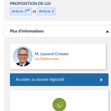
PROPOSITION DE LOI
er
Article 1
Article 2
Plus d’informations
<b>Plus d’informations</b>
M. Laurent Croizier
Les Démocrates
Accéder au dossier législatif