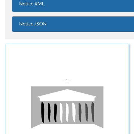
Notice XML
Notice JSON