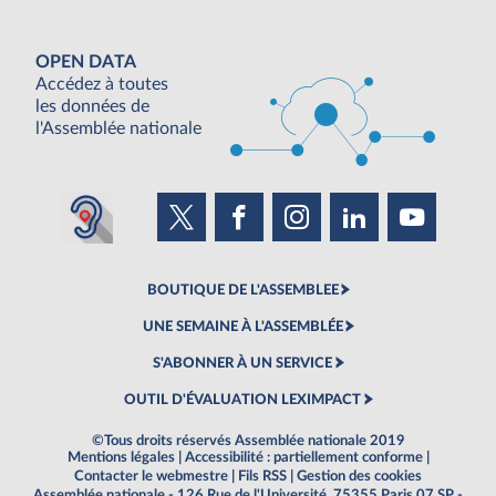
OPEN DATA
Accédez à toutes
les données de
l'Assemblée nationale
BOUTIQUE DE L'ASSEMBLEE
UNE SEMAINE À L'ASSEMBLÉE
S'ABONNER À UN SERVICE
OUTIL D'ÉVALUATION LEXIMPACT
©Tous droits réservés Assemblée nationale 2019
Mentions légales
|
Accessibilité : partiellement conforme
|
Contacter le webmestre
|
Fils RSS
|
Gestion des cookies
Assemblée nationale - 126 Rue de l'Université, 75355 Paris 07 SP -