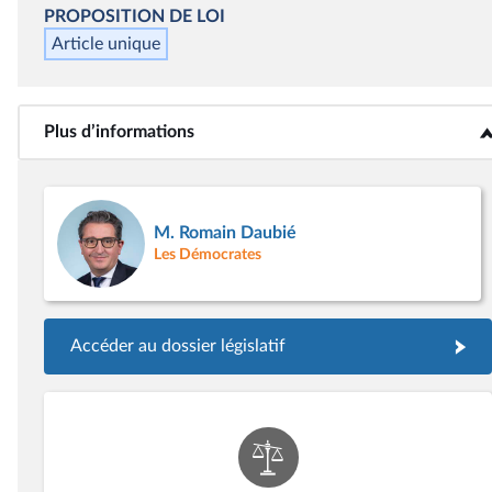
PROPOSITION DE LOI
Article unique
Plus d’informations
<b>Plus d’informations</b>
M. Romain Daubié
Les Démocrates
Accéder au dossier législatif