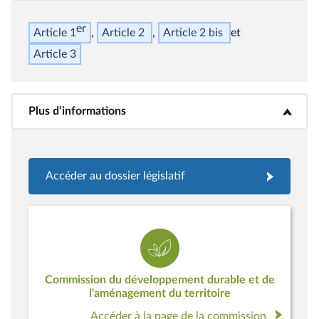
er
Article 1
Article 2
Article 2
bis
Article 3
Plus d’informations
<b>Plus d’informations</b>
Accéder au dossier législatif
Commission du développement durable et de
l'aménagement du territoire
Accéder à la page de la commission