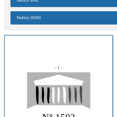
Notice XML
Notice JSON