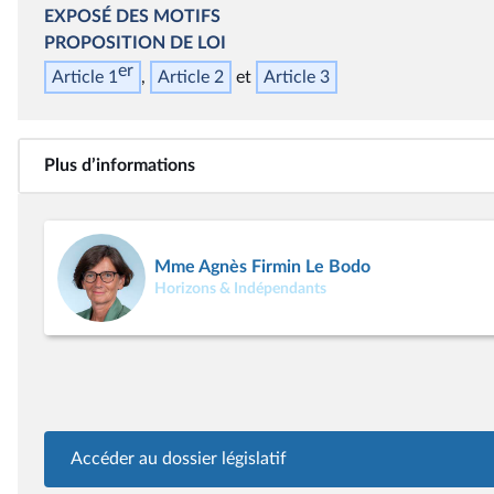
EXPOSÉ DES MOTIFS
PROPOSITION DE LOI
er
Article 1
Article 2
Article 3
Plus d’informations
Mme Agnès Firmin Le Bodo
Horizons & Indépendants
Accéder au dossier législatif