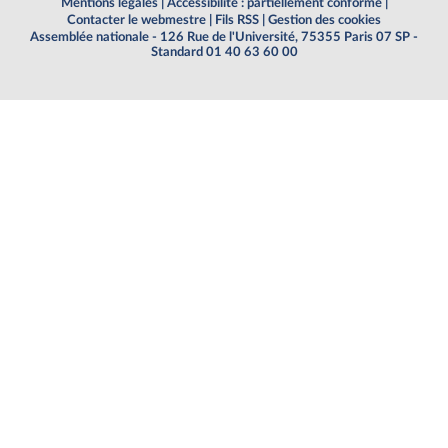
Mentions légales
|
Accessibilité : partiellement conforme
|
Contacter le webmestre
|
Fils RSS
|
Gestion des cookies
Assemblée nationale - 126 Rue de l'Université, 75355 Paris 07 SP -
Standard 01 40 63 60 00