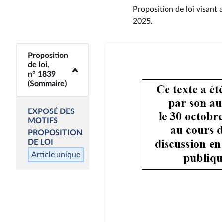
Proposition de loi visant 
2025
.
Proposition
<b>Proposition de
de loi,
loi, n° 1839
n° 1839
(Sommaire)</b>
(Sommaire)
EXPOSÉ DES
MOTIFS
PROPOSITION
DE LOI
Article unique