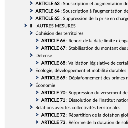
ARTICLE
63
:
Souscription et augmentation de 
ARTICLE
64
:
Souscription à l’augmentation de
ARTICLE
65
:
Suppression de la prise en charge
II – AUTRES MESURES
Cohésion des territoires
ARTICLE
66
:
Report de la date limite d’
ARTICLE
67
:
Stabilisation du montant des 
Défense
ARTICLE
68
:
Validation législative de certa
Ecologie, développement et mobilité durables
ARTICLE
69
:
Déplafonnement des primes nég
Économie
ARTICLE
70
:
Suppression du versement de 
ARTICLE
71
:
Dissolution de l'Institut nati
Relations avec les collectivités territoriales
ARTICLE
72
:
Répartition de la dotation gl
ARTICLE
73
:
Réforme de la dotation de sol