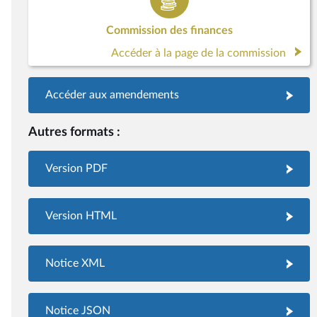
Commission des finances
Accéder à la page de la commission
Accéder aux amendements
Autres formats :
Version PDF
Version HTML
Notice XML
Notice JSON