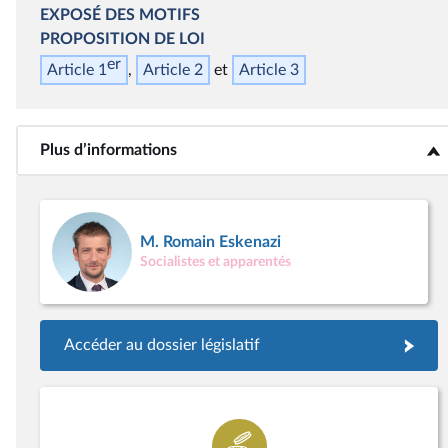
EXPOSÉ DES MOTIFS
PROPOSITION DE LOI
er
Article 1
Article 2
Article 3
Plus d’informations
<b>Plus d’informations</b>
M. Romain Eskenazi
Socialistes et apparentés
Accéder au dossier législatif