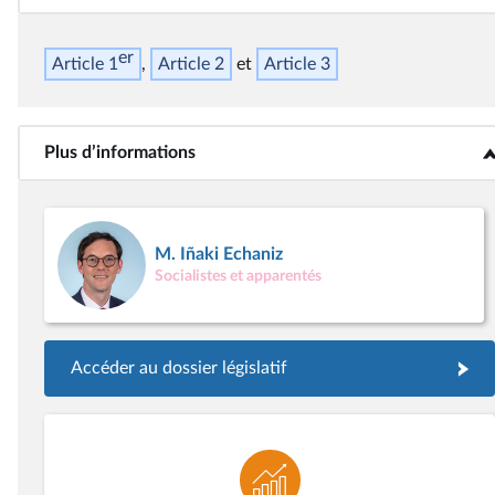
er
Article 1
Article 2
Article 3
Plus d’informations
<b>Plus d’informations</b>
M. Iñaki Echaniz
Socialistes et apparentés
Accéder au dossier législatif